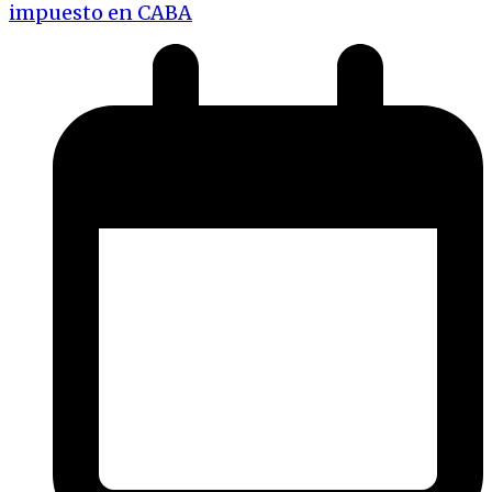
impuesto en CABA