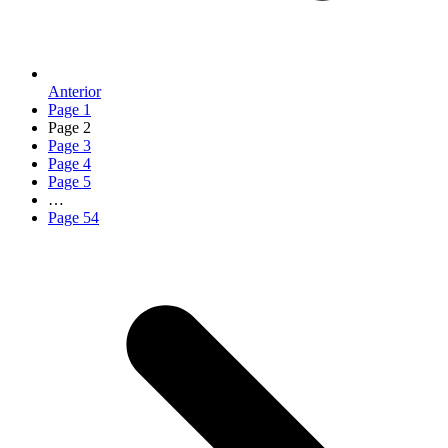
Anterior
Page
1
Page
2
Page
3
Page
4
Page
5
…
Page
54