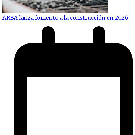
ARBA lanza fomento a la construcción en 2026