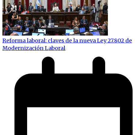
Reforma laboral: claves de la nueva Ley 27.802 de
Modernización Laboral