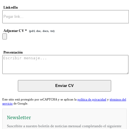
LinkedIn
Adjuntar CV *
(pdf, doc, docx, txt)
Presentación
Este sitio está protegido por reCAPTCHA y se aplican la
política de privacidad
y
términos del
servicio
de Google.
Newsletter
Suscribite a nuestro boletín de noticias mensual completando el siguiente