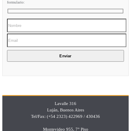
formulario:
Lavalle 316
Luján, Buenos Aires
Tel/Fax: (+54 2323) 422969 / 430436
Montevideo 955, 7° Piso