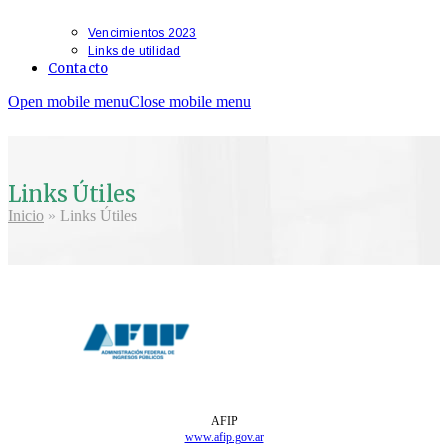
Vencimientos 2023
Links de utilidad
Contacto
Open mobile menu
Close mobile menu
Links Útiles
Inicio
»
Links Útiles
AFIP
www.afip.gov.ar