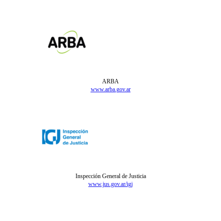
ARBA
www.arba.gov.ar
Inspección General de Justicia
www.jus.gov.ar/igj