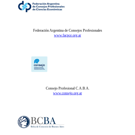
Federación Argentina de Consejos Profesionales
www.facpce.org.ar
Consejo Profesional C.A.B.A.
www.consejo.org.ar