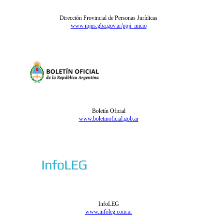
Dirección Provincial de Personas Jurídicas
www.mjus.gba.gov.ar/ppjj_inicio
Boletín Oficial
www.boletinoficial.gob.ar
InfoLEG
www.infoleg.com.ar