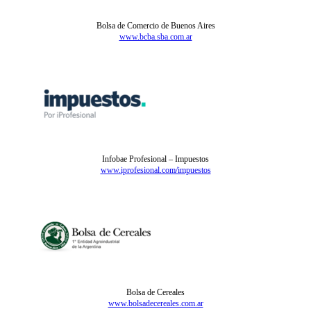
Bolsa de Comercio de Buenos Aires
www.bcba.sba.com.ar
Infobae Profesional – Impuestos
www.iprofesional.com/impuestos
Bolsa de Cereales
www.bolsadecereales.com.ar