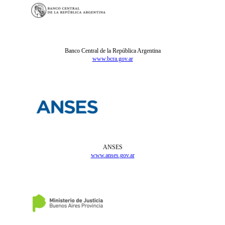
Banco Central de la República Argentina
www.bcra.gov.ar
ANSES
www.anses.gov.ar