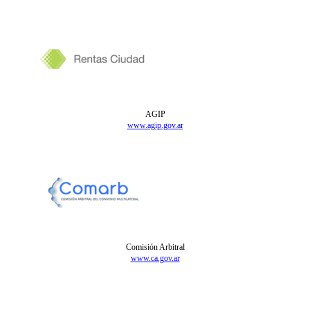
AGIP
www.agip.gov.ar
Comisión Arbitral
www.ca.gov.ar