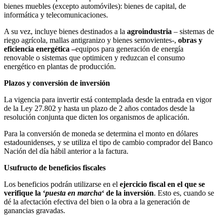
bienes muebles (excepto automóviles): bienes de capital, de
informática y telecomunicaciones.
A su vez, incluye bienes destinados a la
agroindustria
– sistemas de
riego agrícola, mallas antigranizo y bienes semovientes-,
obras y
eficiencia energética –
equipos para generación de energía
renovable o sistemas que optimicen y reduzcan el consumo
energético en plantas de producción.
Plazos y conversión de inversión
La vigencia para invertir está contemplada desde la entrada en vigor
de la Ley 27.802 y hasta un plazo de 2 años contados desde la
resolución conjunta que dicten los organismos de aplicación.
Para la conversión de moneda se determina el monto en dólares
estadounidenses, y se utiliza el tipo de cambio comprador del Banco
Nación del día hábil anterior a la factura.
Usufructo de beneficios fiscales
Los beneficios podrán utilizarse en el
ejercicio fiscal en el que se
verifique la ‘
puesta en marcha
‘ de la inversión
. Esto es, cuando se
dé la afectación efectiva del bien o la obra a la generación de
ganancias gravadas.