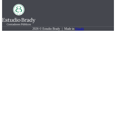
2026 © Estudio Brady
|
Made in
Wazabi