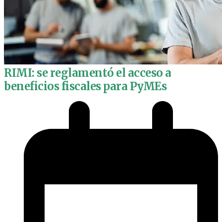
RIMI: se reglamentó el acceso a
beneficios fiscales para PyMEs