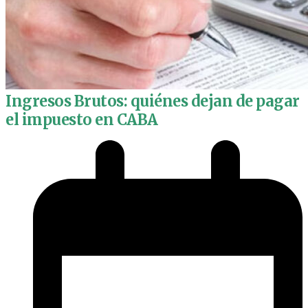
Ingresos Brutos: quiénes dejan de pagar
el impuesto en CABA