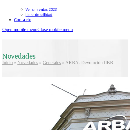
Vencimientos 2023
Links de utilidad
Contacto
Open mobile menu
Close mobile menu
Novedades
Inicio
»
Novedades
»
Generales
»
ARBA- Devolución IIBB