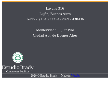
Lavalle 316
Luján, Buenos Aires
Tel/Fax: (+54 2323) 422969 / 430436
Montevideo 955, 7° Piso
Ciudad Aut. de Buenos Aires
2026 © Estudio Brady
|
Made in
Wazabi