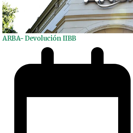
ARBA- Devolución IIBB